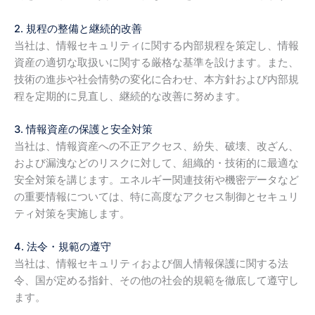
2. 規程の整備と継続的改善
当社は、情報セキュリティに関する内部規程を策定し、情報
資産の適切な取扱いに関する厳格な基準を設けます。また、
技術の進歩や社会情勢の変化に合わせ、本方針および内部規
程を定期的に見直し、継続的な改善に努めます。
3. 情報資産の保護と安全対策
当社は、情報資産への不正アクセス、紛失、破壊、改ざん、
および漏洩などのリスクに対して、組織的・技術的に最適な
安全対策を講じます。エネルギー関連技術や機密データなど
の重要情報については、特に高度なアクセス制御とセキュリ
ティ対策を実施します。
4. 法令・規範の遵守
当社は、情報セキュリティおよび個人情報保護に関する法
令、国が定める指針、その他の社会的規範を徹底して遵守し
ます。